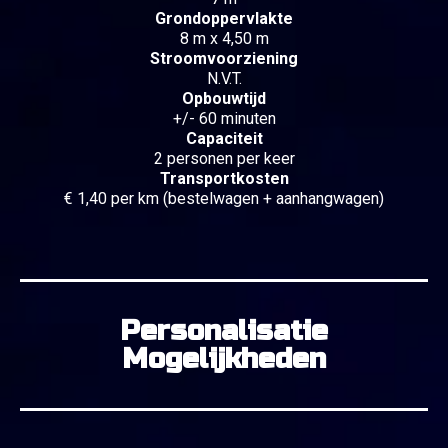
Grondoppervlakte
8 m x 4,50 m
Stroomvoorziening
N.V.T.
Opbouwtijd
+/- 60 minuten
Capaciteit
2 personen per keer
Transportkosten
€ 1,40 per km (bestelwagen + aanhangwagen)
Personalisatie
Mogelijkheden