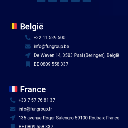
België
+32 11 539 500
info@fungroup.be
De Weven 14, 3583 Paal (Beringen), België
BE 0809 558 337
France
+33 7 57 76 81 37
info@fungroup.fr
135 avenue Roger Salengro 59100 Roubaix France
BE 0809 558 337