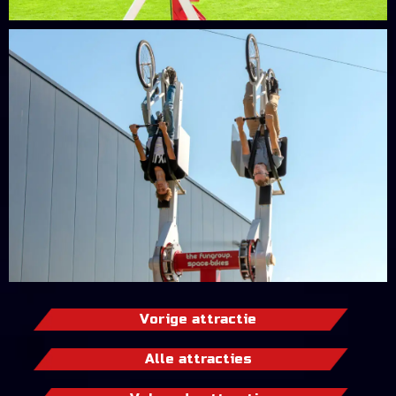
Vorige attractie
Alle attracties