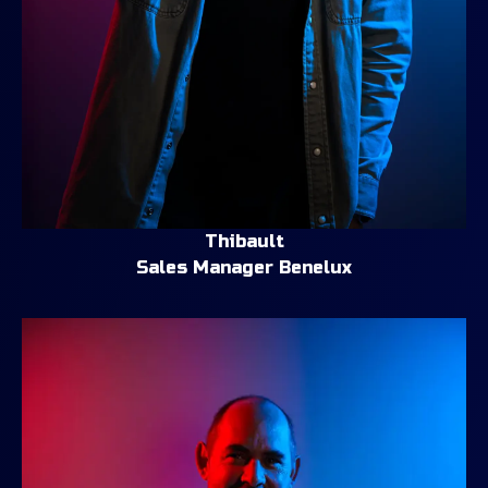
Thibault
Sales Manager Benelux