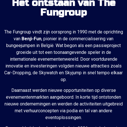
Het ontstaan van The
Fungroup
The Fungroup vindt zijn oorsprong in 1990 met de oprichting
van
Benji-Fun
, pionier in de commercialisering van
bungeejumpen in België. Wat begon als een passieproject
groeide uit tot een toonaangevende speler in de
internationale evenementenwereld. Door voortdurende
innovatie en investeringen volgden nieuwe attracties zoals
Car-Dropping, de Skywatch en Skyjump in snel tempo elkaar
op.
Daarnaast werden nieuwe opportuniteiten op diverse
evenementenmarkten aangeboord. In korte tijd ontstonden
nieuwe ondernemingen en werden de activiteiten uitgebreid
met verhuurconcepten via podia en tal van andere
eventoplossingen.