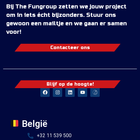
Bij
The Fungroup
zetten we jouw project
om in iets écht bijzonders. Stuur ons
gewoon een mailtje en we gaan er samen
voor!
Contacteer ons
Blijf op de hoogte!
België
+32 11 539 500