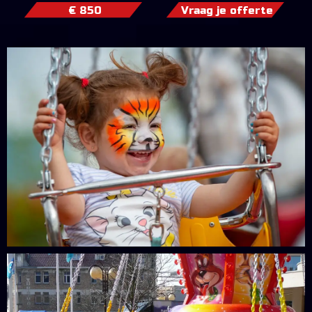
€ 850
Vraag je offerte