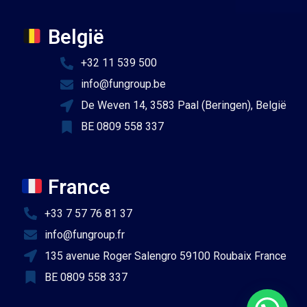
België
+32 11 539 500
info@fungroup.be
De Weven 14, 3583 Paal (Beringen), België
BE 0809 558 337
France
+33 7 57 76 81 37
info@fungroup.fr
135 avenue Roger Salengro 59100 Roubaix France
BE 0809 558 337