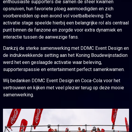
enthousiaste supporters die samen de sfeer kwamen
opsnuiven, hun favoriete ploeg aanmoedigden en zich
voorbereidden op een avond vol voetbalbeleving. De
activatie stage speelde hierbij een belangrijke rol als centraal
punt binnen de fanzone en zorgde voor extra dynamiek en
interactie tussen de aanwezige fans.
Dankzij de sterke samenwerking met DDMC Event Design en
de indrukwekkende setting aan het Koning Boudewijnstadion
werd het een geslaagde activatie waar beleving,
supporterspassie en entertainment perfect samenkwamen.
Wij bedanken DDMC Event Design en Coca-Cola voor het
vertrouwen en kijken met veel plezier terug op deze mooie
samenwerking.