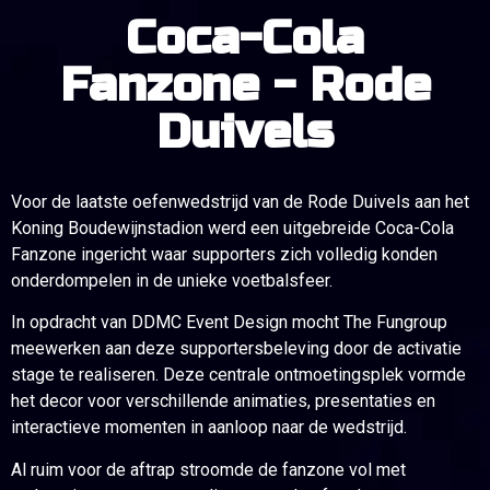
Coca-Cola
Fanzone - Rode
Duivels
Voor de laatste oefenwedstrijd van de Rode Duivels aan het
Koning Boudewijnstadion werd een uitgebreide Coca-Cola
Fanzone ingericht waar supporters zich volledig konden
onderdompelen in de unieke voetbalsfeer.
In opdracht van DDMC Event Design mocht The Fungroup
meewerken aan deze supportersbeleving door de activatie
stage te realiseren. Deze centrale ontmoetingsplek vormde
het decor voor verschillende animaties, presentaties en
interactieve momenten in aanloop naar de wedstrijd.
Al ruim voor de aftrap stroomde de fanzone vol met