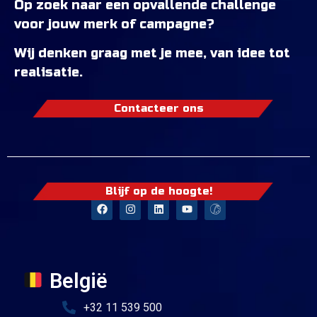
Op zoek naar een opvallende challenge
voor jouw merk of campagne?
Wij denken graag met je mee, van idee tot
realisatie.
Contacteer ons
Blijf op de hoogte!
België
+32 11 539 500