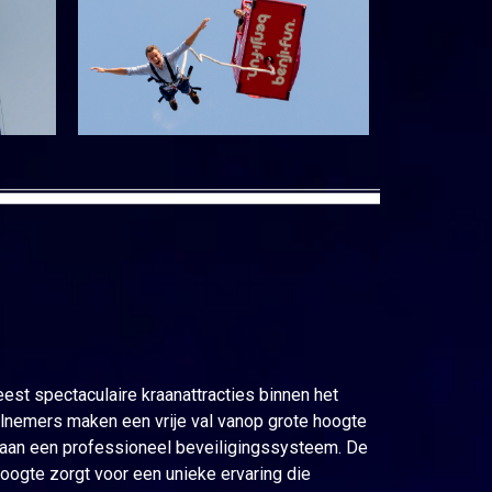
st spectaculaire kraanattracties binnen het
lnemers maken een vrije val vanop grote hoogte
jn aan een professioneel beveiligingssysteem. De
oogte zorgt voor een unieke ervaring die