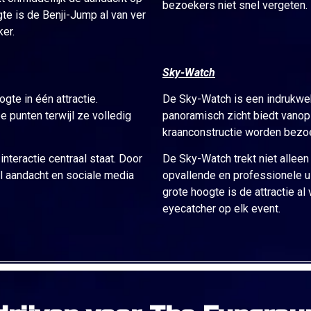
bezoekers niet snel vergeten.
e is de Benji-Jump al van ver
er.
Sky-Watch
te in één attractie.
De Sky-Watch is een indrukwe
 punten terwijl ze volledig
panoramisch zicht biedt vanop
kraanconstructie worden bezo
nteractie centraal staat. Door
De Sky-Watch trekt niet allee
l aandacht en sociale media
opvallende en professionele u
grote hoogte is de attractie al
eyecatcher op elk event.