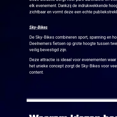
elk evenement. Dankzij de indrukwekkende hoogt
zichtbaar en vormt deze een echte publiekstrekk
Sky-Bikes
De Sky-Bikes combineren sport, spanning en hoog
Deelnemers fietsen op grote hoogte tussen twee
veilig bevestigd zijn.
Deze attractie is ideaal voor evenementen waar i
het unieke concept zorgt de Sky-Bikes voor vee
content.