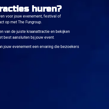
racties huren?
uren voor jouw evenement, festival of
act op met The Fungroup.
en van de juiste kraanattractie en bekijken
 best aansluiten bij jouw event.
n jouw evenement een ervaring die bezoekers