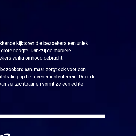
kkende kijktoren die bezoekers een uniek
 grote hoogte. Dankzij de mobiele
ekers veilig omhoog gebracht.
n bezoekers aan, maar zorgt ook voor een
itstraling op het evenemententerrein. Door de
 van ver zichtbaar en vormt ze een echte