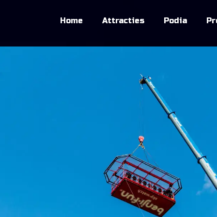
Home
Attracties
Podia
Pr