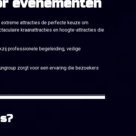
oor evenementen
jn extreme attracties de perfecte keuze om
culaire kraanattracties en hoogte-attracties die
zij professionele begeleiding, veilige
Fungroup zorgt voor een ervaring die bezoekers
es?