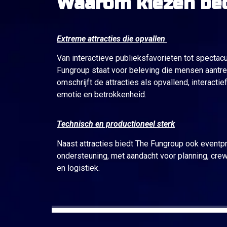
Waarom kiezen bed
Extreme attracties die opvallen
Van interactieve publieksfavorieten tot spectac
Fungroup staat voor beleving die mensen aantrekt,
omschrijft de attracties als opvallend, interactie
emotie en betrokkenheid.
Technisch en productioneel sterk
Naast attracties biedt The Fungroup ook eventp
ondersteuning, met aandacht voor planning, crew, 
en logistiek.