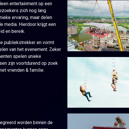
lleen entertainment op een
ezoekers zich nog lang
nieke ervaring, maar delen
e media. Hierdoor krijgt een
d en bereik.
te publiekstrekker en vormt
elen van het evenement. Zeker
menten spelen unieke
sen zijn voortdurend op zoek
et vrienden & familie.
ntegreerd worden binnen de