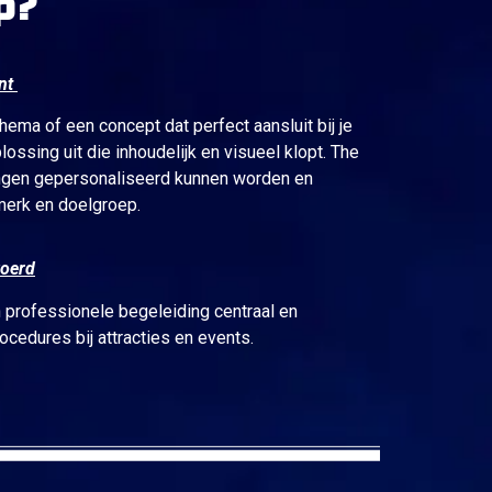
p?
ent
thema of een concept dat perfect aansluit bij je
ossing uit die inhoudelijk en visueel klopt. The
ingen gepersonaliseerd kunnen worden en
merk en doelgroep.
voerd
 professionele begeleiding centraal en
ocedures bij attracties en events.