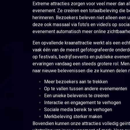
Extreme attracties zorgen voor veel meer dan a
evenement. Ze creëren een totaalbeleving die b
herinneren. Bezoekers beleven niet alleen een u
deze ook massaal via foto’s en video’s op social
evenement automatisch meer online zichtbaarhei
Een opvallende kraanattractie werkt als een ech
vaak één van de meest gefotografeerde onderd
op festivals, bedrijfsevents en publieke evene
ervaringen vandaag een steeds grotere rol. Men
naar nieuwe belevenissen die ze kunnen delen m
Meer bezoekers aan te trekken
Op te vallen tussen andere evenementen
Een unieke belevenis te creëren
Interactie en engagement te verhogen
Sociale media bereik te verhogen
Merkbeleving sterker maken
Bovendien kunnen onze attracties volledig geï