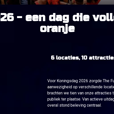
6 - een dag die voll
oranje
6 locaties, 10 attracti
Voor Koningsdag 2026 zorgde The F
aanwezigheid op verschillende locatie
brachten we tien van onze attracties 
publiek ter plaatse. Van actieve uitda
overal stond beleving centraal.