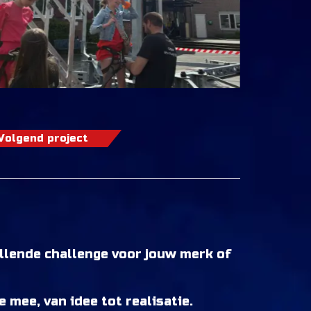
Volgend project
llende challenge voor jouw merk of
 mee, van idee tot realisatie.