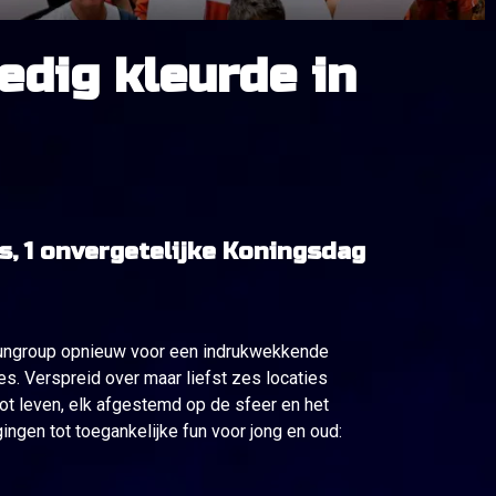
edig kleurde in
es, 1 onvergetelijke Koningsdag
ungroup opnieuw voor een indrukwekkende
s. Verspreid over maar liefst zes locaties
tot leven, elk afgestemd op de sfeer en het
gingen tot toegankelijke fun voor jong en oud: