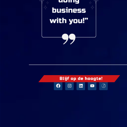
Blijf op de hoogte!