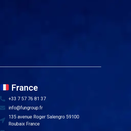
France
+33 7 57 76 81 37
info@fungroup.fr
135 avenue Roger Salengro 59100
Roubaix France