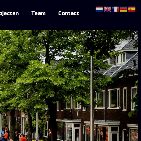
ojecten
Team
Contact