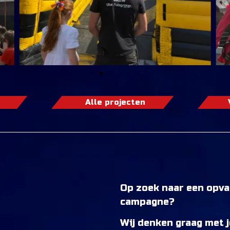
Alle projecten
Op zoek naar een opva
campagne?
Wij denken graag met je