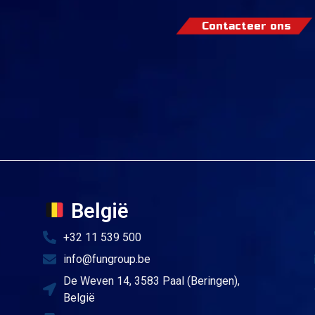
Contacteer ons
België
+32 11 539 500
info@fungroup.be
De Weven 14, 3583 Paal (Beringen),
België