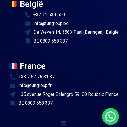
België
+32 11 539 500
info@fungroup.be
De Weven 14, 3583 Paal (Beringen), België
BE 0809 558 337
France
+33 7 57 76 81 37
info@fungroup.fr
135 avenue Roger Salengro 59100 Roubaix France
BE 0809 558 337